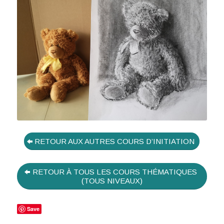
RETOUR AUX AUTRES COURS D’INITIATION
RETOUR À TOUS LES COURS THÉMATIQUES
(TOUS NIVEAUX)
Save