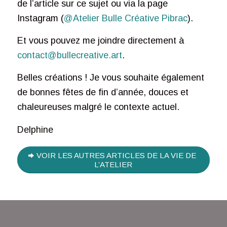
de l’article sur ce sujet ou via la page
Instagram (
@Atelier Bulle Créative Pibrac
).
Et vous pouvez me joindre directement à
contact@bullecreative.art
.
Belles créations ! Je vous souhaite également
de bonnes fêtes de fin d’année, douces et
chaleureuses malgré le contexte actuel.
Delphine
VOIR LES AUTRES ARTICLES DE LA VIE DE
L’ATELIER