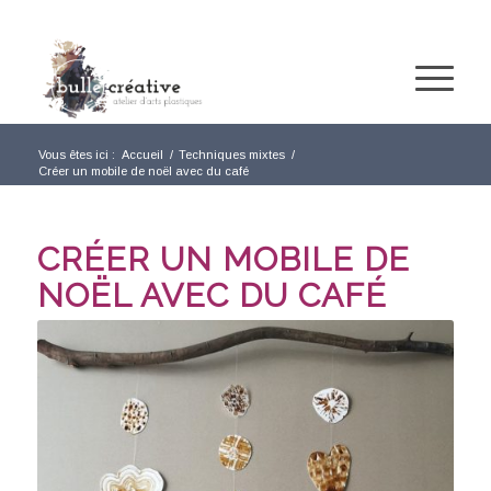
Vous êtes ici :
Accueil
/
Techniques mixtes
/
Créer un mobile de noël avec du café
CRÉER UN MOBILE DE
NOËL AVEC DU CAFÉ