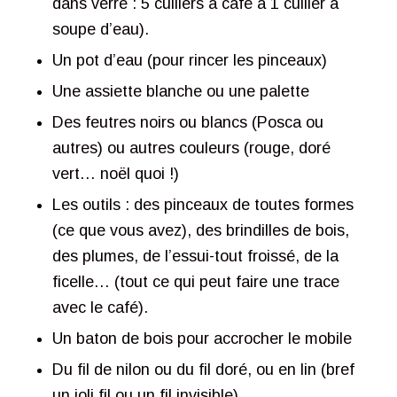
dans verre : 5 cuillers à café à 1 cuiller à
soupe d’eau).
Un pot d’eau (pour rincer les pinceaux)
Une assiette blanche ou une palette
Des feutres noirs ou blancs (Posca ou
autres) ou autres couleurs (rouge, doré
vert… noël quoi !)
Les outils : des pinceaux de toutes formes
(ce que vous avez), des brindilles de bois,
des plumes, de l’essui-tout froissé, de la
ficelle… (tout ce qui peut faire une trace
avec le café).
Un baton de bois pour accrocher le mobile
Du fil de nilon ou du fil doré, ou en lin (bref
un joli fil ou un fil invisible).