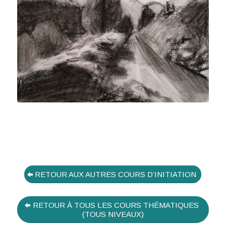
RETOUR AUX AUTRES COURS D’INITIATION
RETOUR À TOUS LES COURS THÉMATIQUES
(TOUS NIVEAUX)