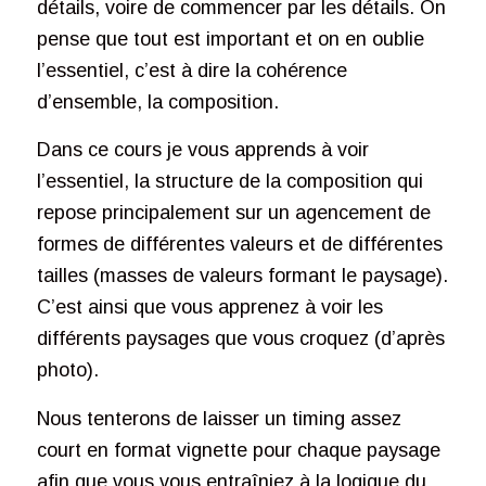
détails, voire de commencer par les détails. On
pense que tout est important et on en oublie
l’essentiel, c’est à dire la cohérence
d’ensemble, la composition.
Dans ce cours je vous apprends à voir
l’essentiel, la structure de la composition qui
repose principalement sur un agencement de
formes de différentes valeurs et de différentes
tailles (masses de valeurs formant le paysage).
C’est ainsi que vous apprenez à voir les
différents paysages que vous croquez (d’après
photo).
Nous tenterons de laisser un timing assez
court en format vignette pour chaque paysage
afin que vous vous entraîniez à la logique du