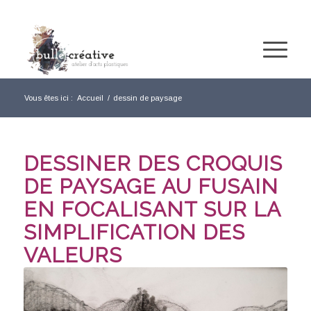
Vous êtes ici :
Accueil
/
dessin de paysage
DESSINER DES CROQUIS
DE PAYSAGE AU FUSAIN
EN FOCALISANT SUR LA
SIMPLIFICATION DES
VALEURS