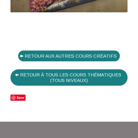
RETOUR AUX AUTRES COURS CRÉATIFS
RETOUR À TOUS LES COURS THÉMATIQUES
(TOUS NIVEAUX)
Save