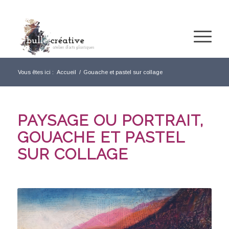
Vous êtes ici :
Accueil
/
Gouache et pastel sur collage
PAYSAGE OU PORTRAIT,
GOUACHE ET PASTEL
SUR COLLAGE